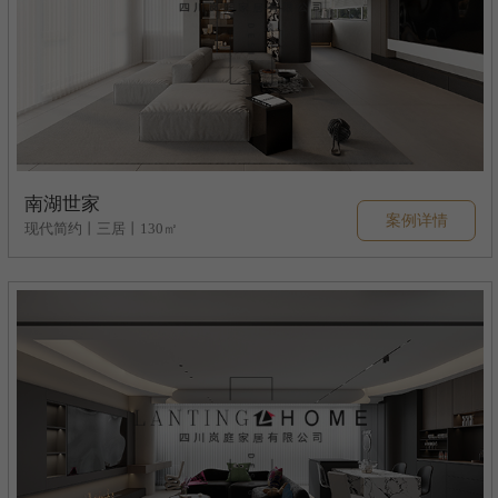
南湖世家
案例详情
现代简约丨三居丨130㎡