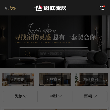
成都
获奖案例
别墅案例
精品案例
风格
户型
面积