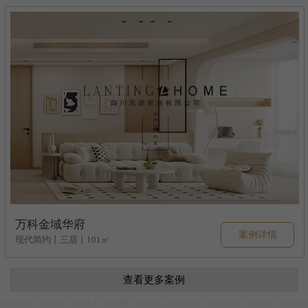
万科金域华府
案例详情
现代简约丨三居丨101㎡
查看更多案例