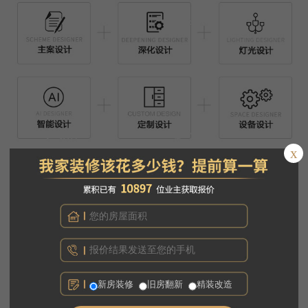
x
新房装修
旧房翻新
精装改造