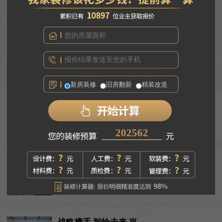
告别昏暗廉价吸顶灯，大平层全屋灯光应该怎么装？
往期回顾
新房装修
旧房翻新
精装改造
告别昏暗廉价吸顶灯，大平...
276797
意式轻奢：经久耐看的高级...