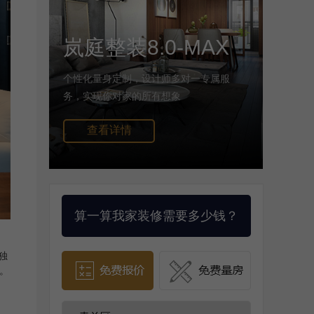
岚庭整装8.0-MAX
信和御龙山 135平米
个性化量身定制，设计师多对一专属服
务，实现你对家的所有想象
民族大学教师公寓 180
平米
查看详情
国宾首府 130平米
算一算我家装修需要多少钱？
恒大天府半岛 100平米
独
。
锦江帆影 163平米