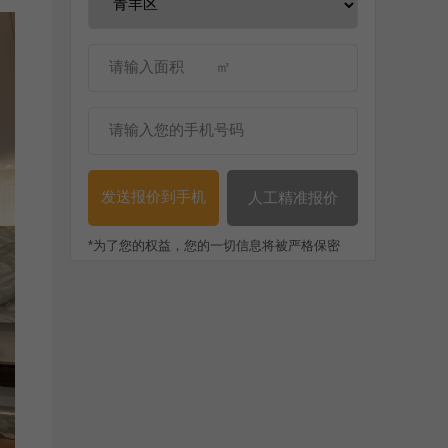
美城云庭 83平米
中海右岸 165平米
发送报价到手机
人工精准报价
三利麓山城 156平米
*为了您的权益，您的一切信息将被严格保密
保利康桥 123平米
城南一号 175平米