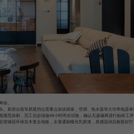
寿命。
头、厨房台面等易遮挡位置重点加设插座，空调、热水器等大功率电器单
面规范涂刷，完工后必须做48小时闭水试验，确认无渗漏再进行贴砖工序
卧室铺设环保实木复合地板，全屋通刷哑光乳胶漆，质感温润且耐脏好打