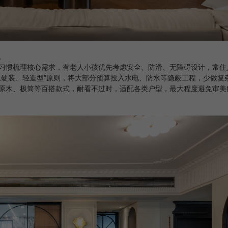
。
习惯梳理核心需求，有老人小孩优先考虑安全、防滑、无障碍设计，常住
重硬装、轻造型”原则，将大部分预算投入水电、防水等隐蔽工程，少做复
原木、极简等百搭款式，耐看不过时，适配各类户型，最大程度避免审美