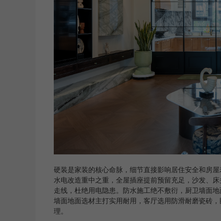
硬装是家装的核心命脉，细节直接影响居住安全和房屋
水电改造重中之重，全屋插座提前预留充足，沙发、床
走线，杜绝用电隐患。防水施工绝不敷衍，厨卫墙面地
墙面地面选材主打实用耐用，客厅选用防滑耐磨瓷砖，
理。