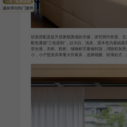
软装搭配是提升居家氛围感的关键，讲究简约有度、主
配色遵循“三色原则”，以大白、浅灰、原木色为基础
穿全屋，衣柜、鞋柜、储物柜尽量做到顶，消除积灰死
小，小户型舍弃笨重大件家具，选择细腿、轻薄款式，