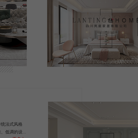
传统法式风格
低调的设...