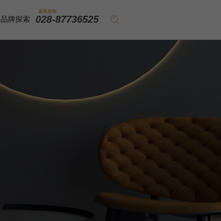
家装咨询
028-87736525
品牌探索