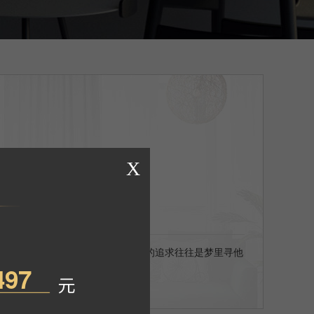
种特定的立面风格，对立面与灯光的追求往往是梦里寻他