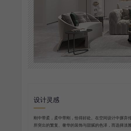
设计灵感
刚中带柔，柔中带刚，恰得好处。在空间设计中摒弃
所突出的繁复、奢华的装饰与甜腻的色泽，而选择淡雅、