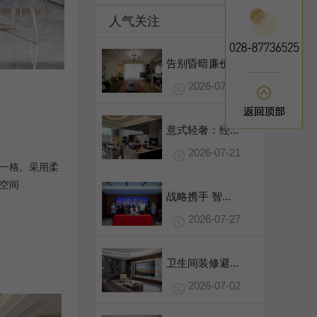
人气关注
告别昏暗廉价...
2026-07-31
意式轻奢：经...
2026-07-21
一格。采用柔
空间
战略携手 智...
2026-07-27
卫生间装修避...
2026-07-02