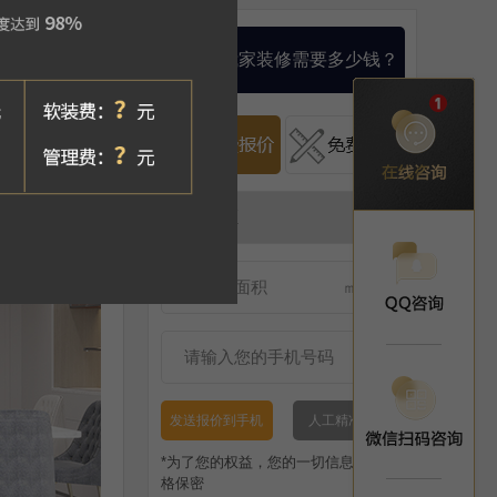
算一算我家装修需要多少钱？
发送报价到手机
人工精准报价
*为了您的权益，您的一切信息将被严
格保密