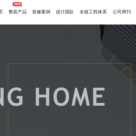
页
整装产品
装修案例
设计团队
全链工程体系
公司周刊