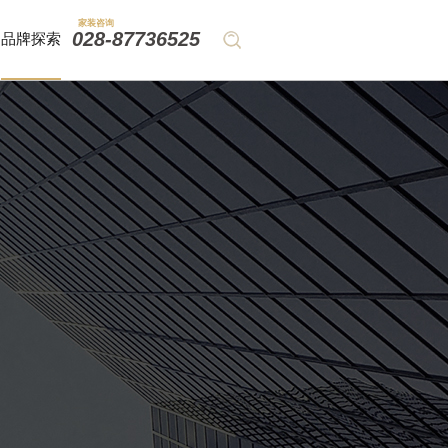
家装咨询
028-87736525
品牌探索