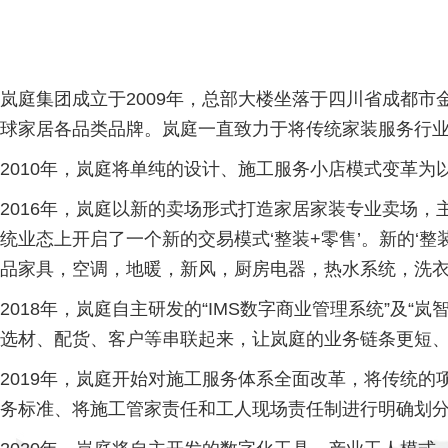
岚庭集团成立于2009年，总部大楼坐落于四川省成都
球家居各品类品牌。岚庭一直致力于将传统家装服务行
2010年，岚庭将单纯的设计、施工服务小店模式变革为
2016年，岚庭以新的卖场形式打造家居家装专业卖场
统业态上开启了一个新的交易模式‘整装+零售’。新的‘
品家具，空调，地暖，新风，厨房电器，热水系统，洗
2018年，岚庭自主研发的“IMS数字商业管理系统”及“
选材、配货、客户等串联起来，让岚庭的业务链条更短、
2019年，岚庭开始对施工服务体系全面改革，将传统
务标准、将施工管家责任和工人现场责任制进行明确划