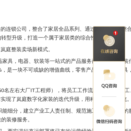
务类的连锁公司，整合了家居全品系列、通过供应链资源整
的转型升级，打造一个属于家居类的综合性生态平台。
启岚庭整装卖场新模式。
成品家具，电器、软装等一站式的产品服务商城，并在家装
30%，是一块不可或缺的增值曲线，零售产品包括定制家具
科技50名左右大厂IT工程师），将员工工作流程及设计、施工
术实现了岚庭数字化家装的迭代升级，用科技去改变传统
种职能细分，建立产业工人责任制、规范施工管家及工人的
质的装修服务。