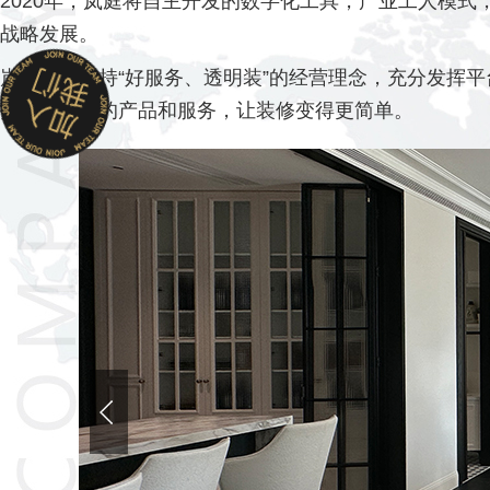
2020年，岚庭将自主开发的数字化工具，产业工人模
战略发展。
岚庭始终坚持“好服务、透明装”的经营理念，充分发挥
打造有价值的产品和服务，让装修变得更简单。