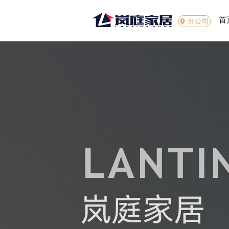
首
分公司