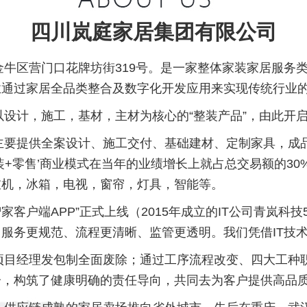
四川岚庭家居集团有限公司
市金牛区营门口花牌坊街319号。是一家整体家装家居服
业通过家居全品类整合及数字化开发应用来实现传统行业
以设计，施工，基材，主材为核心的“整装产品”，由此开
，主要提供全案设计、施工交付、基础建材、定制家具，
整装+零售’商业模式在当年的业绩增长上就占总交易额的
衣机，冰箱，电视，窗帘，灯具，智能等。
岚智家客户端APP”正式上线（2015年成立的IT公司青岚
服务更规范、流程更清晰、监管更透明。我们凭借IT技
的项目经理发包制全面废除；通过工序流程改变、四大工
分，构筑了健康明确的责任导向，共同去为客户提供高品