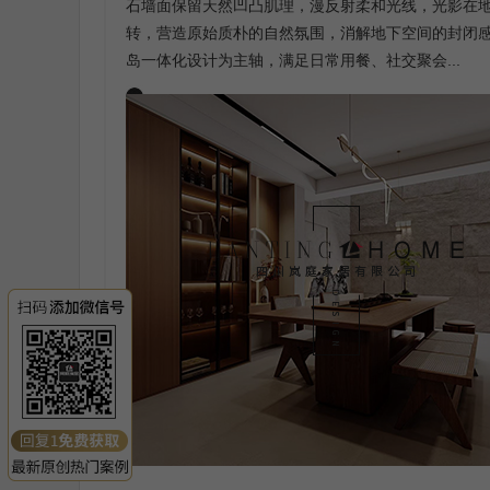
石墙面保留天然凹凸肌理，漫反射柔和光线，光影在
转，营造原始质朴的自然氛围，消解地下空间的封闭
岛一体化设计为主轴，满足日常用餐、社交聚会...