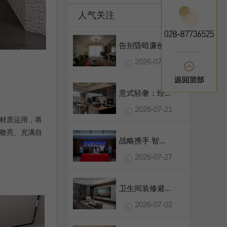
人气关注
告别昏暗廉价...
2026-07-31
意式轻奢：经...
2026-07-21
材质运用，将
敞亮、充满自
战略携手 智...
2026-07-27
卫生间装修避...
2026-07-02