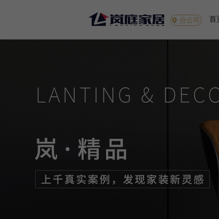
首
分公司