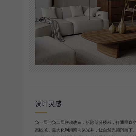
设计灵感
负一层与负二层联动改造：拆除部分楼板，打通垂直
高区域，最大化利用南向采光井，让自然光倾泻而下