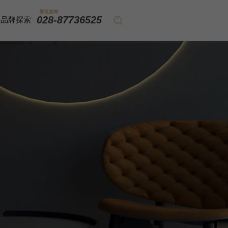
家装咨询
028-87736525
品牌探索