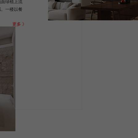
地面绿植上流
感。一楼以餐
更多 》