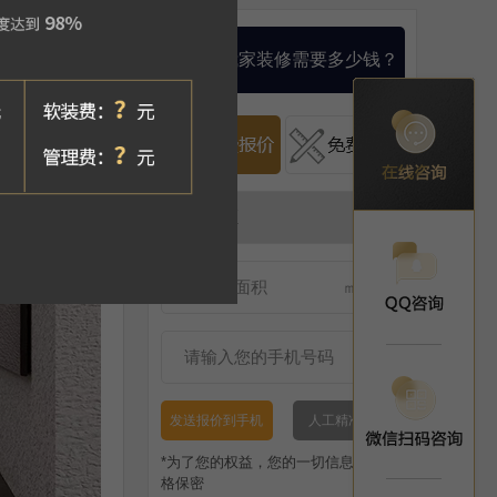
算一算我家装修需要多少钱？
发送报价到手机
人工精准报价
*为了您的权益，您的一切信息将被严
格保密