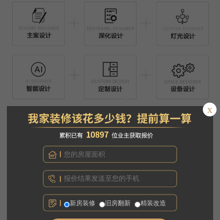
x
新房装修
旧房翻新
精装改造