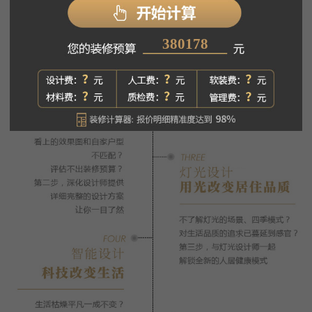
338706