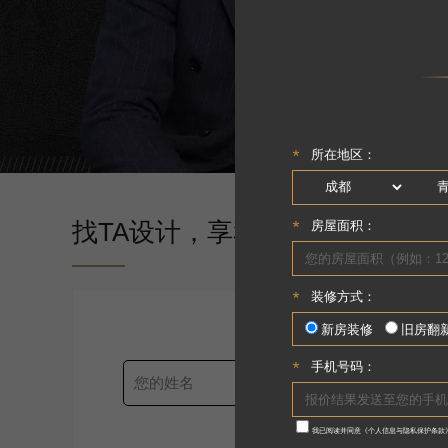
找TA设计，享私人订制装修