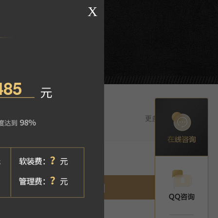
 中德英伦世邦
更多设计师>
立即预约