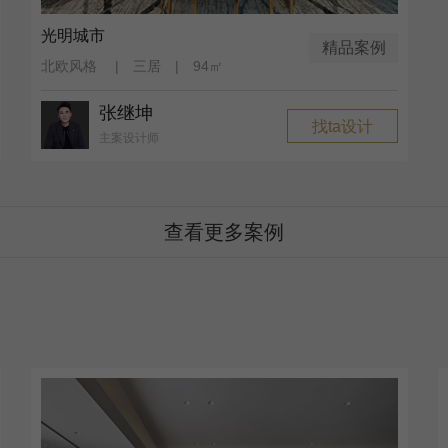
光明城市
精品案例
北欧风格 | 三居 | 94㎡
张继坤
找ta设计
主案设计师
查看更多案例