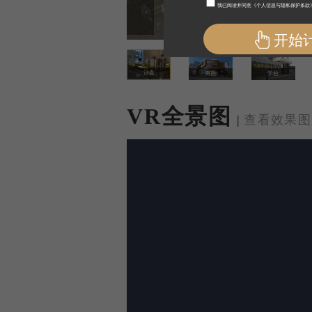
沙盘
商圈
学校
VR全景图
|
查看效果图