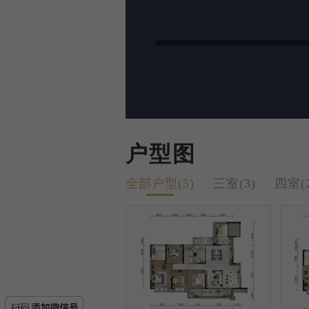
户型图
全部户型(5)
三室(3)
四室(2