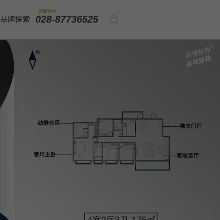
家装咨询
028-87736525
品牌探索