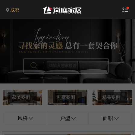
成都
获奖案例
别墅案例
精品案例
风格
户型
面积