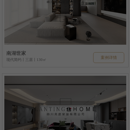
南湖世家
案例详情
现代简约丨三居丨130㎡