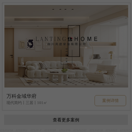
万科金域华府
案例详情
现代简约丨三居丨101㎡
查看更多案例