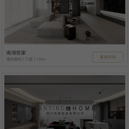
南湖世家
案例详情
现代简约丨三居丨130㎡