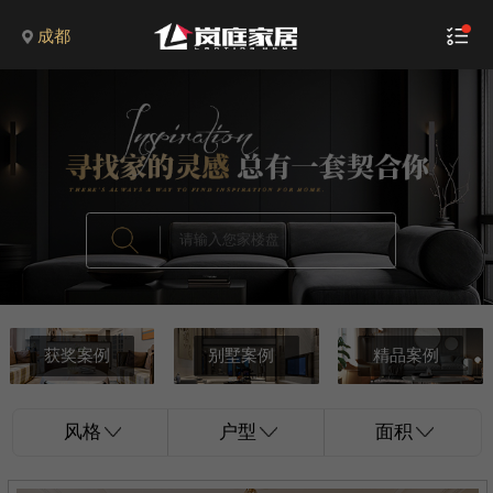
成都
获奖案例
别墅案例
精品案例
风格
户型
面积