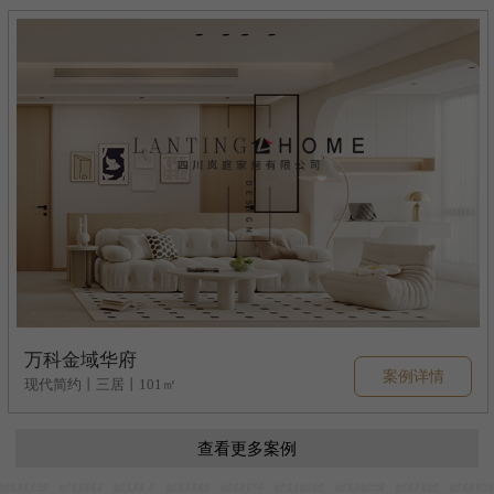
万科金域华府
案例详情
现代简约丨三居丨101㎡
查看更多案例