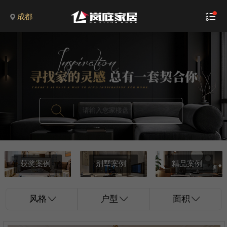
成都
获奖案例
别墅案例
精品案例
风格
户型
面积