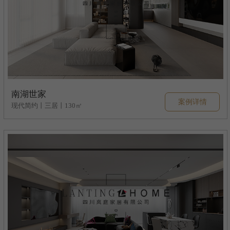
南湖世家
案例详情
现代简约丨三居丨130㎡