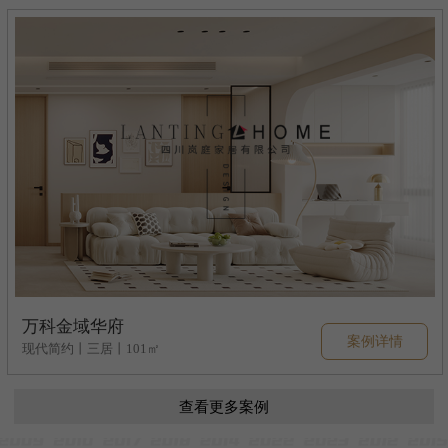
万科金域华府
案例详情
现代简约丨三居丨101㎡
查看更多案例