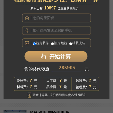
告别昏暗廉价吸顶灯，大平层全屋灯光应该怎么装？
往期回顾
新房装修
旧房翻新
精装改造
告别昏暗廉价吸顶灯，大平...
485154
意式轻奢：经久耐看的高级...