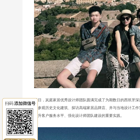
近日，岚庭家居优秀设计师团队圆满完成了为期数日的西班牙深
过参观历史文化建筑、探访高端家居品牌店、并与当地设计工作
提升客户服务水平、强化设计师团队建设的重要实践。