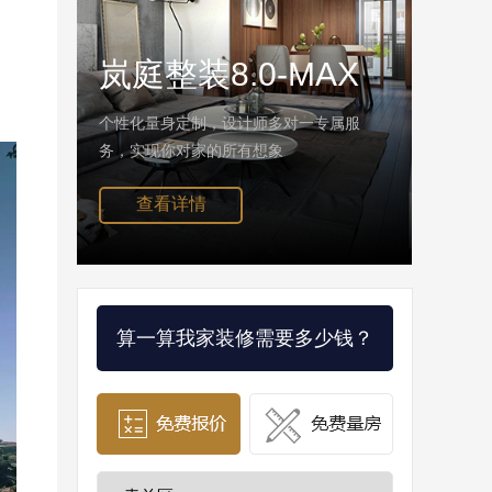
信和御龙山 135平米
岚庭整装8.0-MAX
个性化量身定制，设计师多对一专属服
民族大学教师公寓 180
务，实现你对家的所有想象
平米
查看详情
国宾首府 130平米
算一算我家装修需要多少钱？
恒大天府半岛 100平米
锦江帆影 163平米