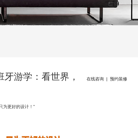
西班牙游学：看世界，
在线咨询
|
预约装修
只为更好的设计！"