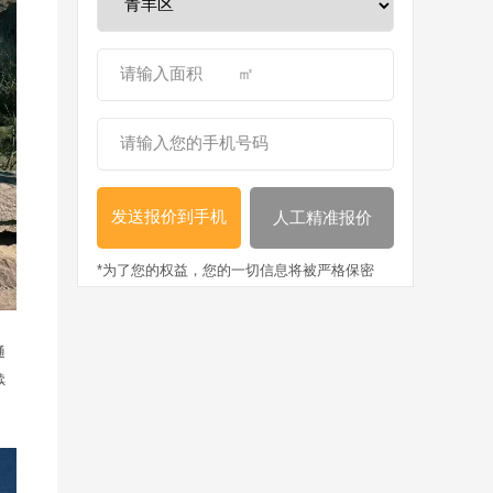
美城云庭 83平米
中海右岸 165平米
发送报价到手机
人工精准报价
三利麓山城 156平米
*为了您的权益，您的一切信息将被严格保密
保利康桥 123平米
通
续
城南一号 175平米